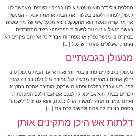
החלפת צילינדר הוא משמש אותנו ברמה יומיומית, מאפשר לנו
לנעול, לפתוח ולעזוב בשלווה את הבית או את העסק – המנעול.
אך מה קורה כאשר הוא מתקלקל ויוצא מכלל שימוש? מה עושים
כאשר מנעול אינו מגיב לפעולות הפתיחה? כיצד מתמודדים
במקרה בו מנעול נפרץ או מפתחות אבדו? כל אלו הם מקרים לא
נעימים שעלולים להתרחש לכל […]
מנעולן בגבעתיים
מנעולן בגבעתיים פתרון בטיחותי ואחראי עד הבית מנעולן טוב
יחלץ אתכם במהירות מבעיה של עמידה מול דלת בצורה שעד
לפני רגע עבדה כהלכה ופתאום שבקה, מותירה אתכם בחוץ או
לכודים בבית, הוא גם יכול לחלצכם אם אבדו לכם המפתחות
ואתם עומדים מחוץ למשרד או לרכבכם, והוא גם יכול "לשכנע"
כספת בצורה להיפתח ולהשיב לכם את […]
דלתות אש היכן מתקינים אותן