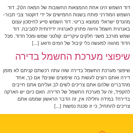
דוד השמש הינו אחת ההמצאות החשובות של המאה ה20. דוד
השמש המודרני פותח בשנות החמישים על ידי דוקטור צבי תבור-
מהנדס ישראלי ממוצא בריטי. דוד השמש סייע לחיסכון עצום
באנרגית חשמל והיווה פתרון לאנרגיה ידידותית לסביבה. דוד
שמש מורכב משני חלקים עיקריים: קולטני שמש ומכל הדוד. מכל
הדוד מהווה למעשה כלי קיבול של המים ודואג […]
שיפוצי מערכת החשמל בדירה
שיפוצי מערכת החשמל בדירה שזה עתה רכשתם קניתם לא מזמן
דירה ואתם רוצים לעשות בה שיפוצים שונים? אם כך, אחד
מהדברים שלהם אתם צריכים לשים לב ועליהם אתם חייבים
להקפיד, זה על מערכת החשמל של הדירה. האם כיום יש הארקה
בדירה? במידה וחלילה אין, זה הדבר הראשון שממנו אתם
צריכים להתחיל, כי זו סכנת נפשות […]