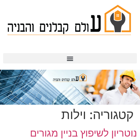
תמ"א 38
קטגוריה:
וילות
נוטריון לשיפוץ בניין מגורים