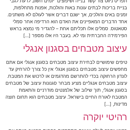
תפריט ניווט צור קשר בנייה ושיפוצים יזמים חשוב לדעת לגבי
בניית בריכות לבתים עונות באות והולכות, אפנות מתחלפות,
זמנים באים והולכים, אך ישנם דברים אשר לעולם לא משתנים.
אחד הדברים המאפיינים את האדם הוא הרדיפה אחר סמלי
סטאטוס. סמלים אלו תכליתם אחת – להגדיר מי נמצא בראש
הפירמידה החברתית ומי לא. בעבר היו אלו מספר […]
עיצוב מטבחים בסגנון אנגלי
טיפים שימושיים לבחירת עיצוב מטבחים בסגנון אנגלי אם אתם
מחפשים עיצוב מטבחים בסגנון אנגלי אין כל צורך להרחיק עד
לונדון הרחוקה בכדי להתרשם מהדגמים או לרכוש את המטבח.
עיצוב מטבחים אנגליים מציע מבחר סגנונות עיצוב של מטבחים
בסגנון אנגלי, תוך שילוב של אלמנטים מודרניים והתאמת
המטבח לאורח החיים בישראל. עיצוב מטבחים הוא תחום חוצה
מדינות, […]
רהיטי יוקרה