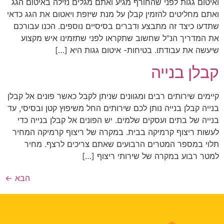
ואיטום גגות לפני שהחורף מגיע ואתם מגלים נזילה באיטום הגג
ואתם מחליטים להזמין קבלן על מנת שיזפת ויאטום את הגג כדאי
שתדעו כיצד זה מתבצע ודברים בסיסיים נוספים. הכנו עבורכם
את המדריך הנ"ל שחשוב שתקראו לפני שתזמינו איש מקצוע
שיעשה את עבודתו. בטיחות- איטום גגות היא […]
קבלן בנייה
קיימים שירותים רבים ומגוונים שניתן לקבל כאשר פונים אל קבלן
בנייה קבלן בנייה נותן לכם שירותים החל משיפוץ קטן ובסיסי, עד
בנייה של בתים ועסקים שלמים. יש הפונים אל קבלן בנייה כדי
לעשות ריצוף קרמיקה בבית. במקרה של ריצוף קרמיקה המחיר
תלוי במספר המטרים הרבועים שאתם צריכים לרצף. מחיר
למטר רבוע במקרה של שירותי ריצוף […]
הבא
←