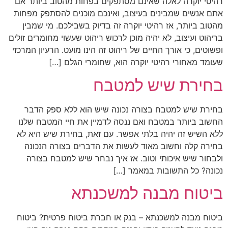
רהיטי יוקרה לאלה שאינם מסתפקים בפחות מהטוב ביותר אם
אתם אנשים שמבינים בעיצוב, ואינכם מוכנים להסתפק מפחות
מהטוב ביותר, אז רהיטי יוקרה זה בדיוק בשבילכם. מי שמבין
בריהוט ועיצוב, לא יהיה מוכן לרכוש ריהוט שעשוי מחומרים זולים
ופשוטים, כי אורך החיים של ריהוט זה הינו מועט. הרעיון המרכזי
שעומד מאחורי רהיטי יוקרה הוא, שחומרי הגלם […]
בחירת שיש למטבח
בחירת שיש למטבח בצורה נכונה שיש הוא ללא ספק הדבר
החשוב ביותר במטבח ואם ננסה לדמיין את חיי המטבח שלנו
ללא השיש זה יהיה בלתי אפשר. עם זאת, בחירת שיש היא לא
בחירה קלה וחשוב מאוד לעשות את הדברים בצורה הנכונה
ולבחור שיש איכותי וטוב. אז איך נבחר שיש למטבח בצורה
נכונה? כל התשובות במאמר […]
ביטוח מבנה למשכנתא
ביטוח מבנה למשכנתא – בנק או חברת ביטוח פרטית? ביטוח