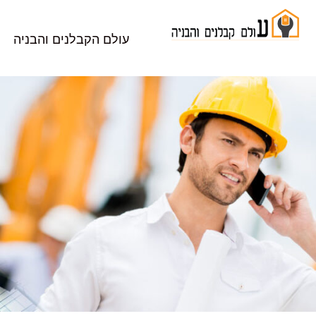
עולם הקבלנים והבניה