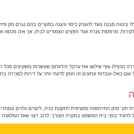
ביטוח מבנה נועד להעניק כיסוי והגנה במקרים בהם נגרם נזק פיזי 
מים לקירות, מרפסות צנרת ועוד חפצים הצמודים לבית, אך אינו מכס
רה הכפילו ואף שילשו את ערכן? הידעתם שעשרות משקיעים מכל 
עם כאלו עובדות ונתונים זה הזמן לדעת יותר על דירות למכירה בח
ה
ית תוך מתן התייחסות ספציפית לתקנות בניה, ליקויים גלויים ונסתרי
ול להעיד בפני בית המשפט במקרה הצורך. לרוב רצוי שעל המלאכה