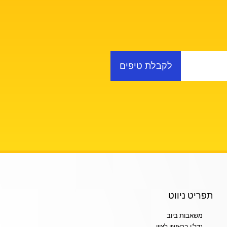
לקבלת טיפים
תפריט ניווט
משאבות ביוב
נדל"ן בראשון לציון