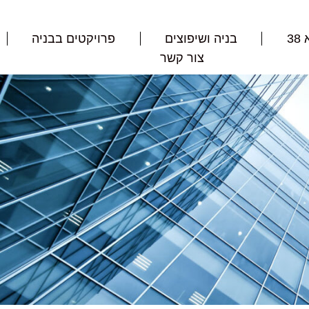
3
בניה ושיפוצים
פרויקטים בבניה
צור קשר