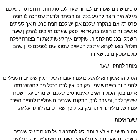
טיפים שונים שעוזרים לבחור שער לכניסת החנייה הפרטית שלכם
מי לא היה רוצה להגיע בכל יום הביתה ולדעת שמחכה לו חניה
פרטית? אם במקרה שלכם אכן יש לכם חניה פרטית אך לעיתים
אנשים זרים חונים בה, אז אין ספק שאתם חייבים להתקין שער
חשמלי בכניסה לחנייה. שוקלים איך לעשות את זה בצורה יעילה
וזולה? בואו לקרוא את כל הטיפים שמופיעים לפניכם כיוון שהם
כולם עוסקים בנושא זה.
מותר להתקין שער
הטיפ הראשון הוא להשלים עם העובדה שלהתקין שערים חשמליים
לחנייה זה בפירוש עניין מקובל ואין לכם בכלל מה לחשוש מזה.
אתם בסך הכול דואגים לאינטרסים שלכם ושומרים על השטח
ששייך לכם, ומעבר לכך, התקנת שערים חשמליים לחנייה הפכה
עם השנים ליותר ויותר מקובלת, כך שאין סיבה לוותר על זה.
שער איכותי
הטיפ השני הוא לא לוותר ולא להתפשר על האיכות של שערים
חשמליים שאתם רוצים להתקין. שערים חשמליים יכולים להיות