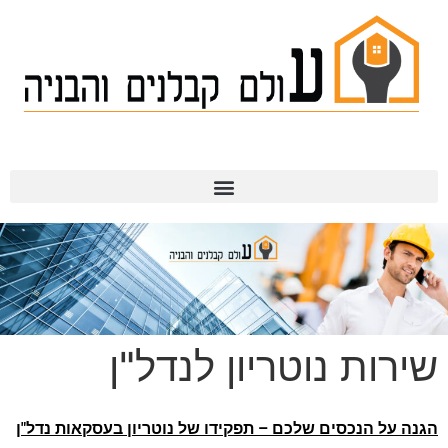
תמ"א 38
שירות נוטריון לנדל"ן
הגנה על הנכסים שלכם – תפקידו של נוטריון בעסקאות נדל"ן