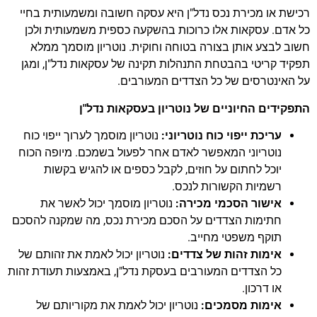
רכישת או מכירת נכס נדל"ן היא עסקה חשובה ומשמעותית בחיי
כל אדם. עסקאות אלו כרוכות בהשקעה כספית משמעותית ולכן
חשוב לבצע אותן בצורה בטוחה וחוקית. נוטריון מוסמך ממלא
תפקיד קריטי בהבטחת התנהלות תקינה של עסקאות נדל"ן, ומגן
על האינטרסים של כל הצדדים המעורבים.
התפקידים החיוניים של נוטריון בעסקאות נדל"ן
עריכת ייפוי כוח נוטריוני:
נוטריון מוסמך לערוך ייפוי כוח
נוטריוני המאפשר לאדם אחר לפעול בשמכם. מיופה הכוח
יוכל לחתום על חוזים, לקבל כספים או להגיש בקשות
רשמיות הקשורות לנכס.
אישור הסכמי מכירה:
נוטריון מוסמך יכול לאשר את
חתימות הצדדים על הסכם מכירת נכס, מה שמקנה להסכם
תוקף משפטי מחייב.
אימות זהות של צדדים:
נוטריון יכול לאמת את זהותם של
כל הצדדים המעורבים בעסקת נדל"ן, באמצעות תעודת זהות
או דרכון.
אימות מסמכים:
נוטריון יכול לאמת את מקוריותם של