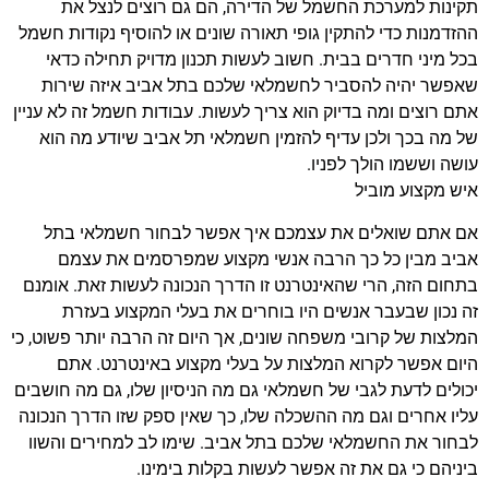
תקינות למערכת החשמל של הדירה, הם גם רוצים לנצל את
ההזדמנות כדי להתקין גופי תאורה שונים או להוסיף נקודות חשמל
בכל מיני חדרים בבית. חשוב לעשות תכנון מדויק תחילה כדאי
שאפשר יהיה להסביר לחשמלאי שלכם בתל אביב איזה שירות
אתם רוצים ומה בדיוק הוא צריך לעשות. עבודות חשמל זה לא עניין
של מה בכך ולכן עדיף להזמין חשמלאי תל אביב שיודע מה הוא
עושה וששמו הולך לפניו.
איש מקצוע מוביל
אם אתם שואלים את עצמכם איך אפשר לבחור חשמלאי בתל
אביב מבין כל כך הרבה אנשי מקצוע שמפרסמים את עצמם
בתחום הזה, הרי שהאינטרנט זו הדרך הנכונה לעשות זאת. אומנם
זה נכון שבעבר אנשים היו בוחרים את בעלי המקצוע בעזרת
המלצות של קרובי משפחה שונים, אך היום זה הרבה יותר פשוט, כי
היום אפשר לקרוא המלצות על בעלי מקצוע באינטרנט. אתם
יכולים לדעת לגבי של חשמלאי גם מה הניסיון שלו, גם מה חושבים
עליו אחרים וגם מה ההשכלה שלו, כך שאין ספק שזו הדרך הנכונה
לבחור את החשמלאי שלכם בתל אביב. שימו לב למחירים והשוו
ביניהם כי גם את זה אפשר לעשות בקלות בימינו.