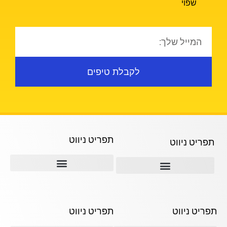
שפוי
לקבלת טיפים
תפריט ניווט
תפריט ניווט
תמ"א 38
ההבדל בין קבלני השיפוצים השונים
תמא 38 ליווי לאורך כל הדרך
תפריט ניווט
תפריט ניווט