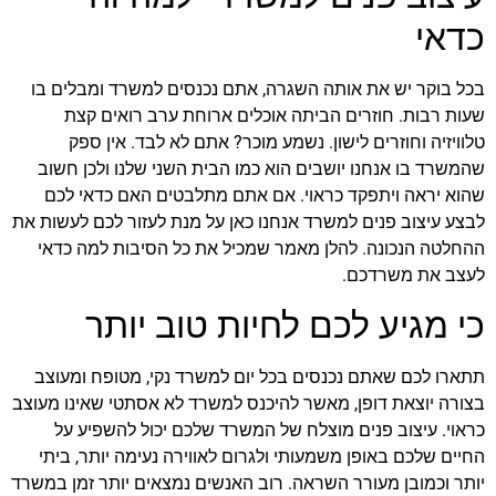
כדאי
בכל בוקר יש את אותה השגרה, אתם נכנסים למשרד ומבלים בו
שעות רבות. חוזרים הביתה אוכלים ארוחת ערב רואים קצת
טלוויזיה וחוזרים לישון. נשמע מוכר? אתם לא לבד. אין ספק
שהמשרד בו אנחנו יושבים הוא כמו הבית השני שלנו ולכן חשוב
שהוא יראה ויתפקד כראוי. אם אתם מתלבטים האם כדאי לכם
לבצע עיצוב פנים למשרד אנחנו כאן על מנת לעזור לכם לעשות את
ההחלטה הנכונה. להלן מאמר שמכיל את כל הסיבות למה כדאי
לעצב את משרדכם.
כי מגיע לכם לחיות טוב יותר
תתארו לכם שאתם נכנסים בכל יום למשרד נקי, מטופח ומעוצב
בצורה יוצאת דופן, מאשר להיכנס למשרד לא אסתטי שאינו מעוצב
כראוי. עיצוב פנים מוצלח של המשרד שלכם יכול להשפיע על
החיים שלכם באופן משמעותי ולגרום לאווירה נעימה יותר, ביתי
יותר וכמובן מעורר השראה. רוב האנשים נמצאים יותר זמן במשרד