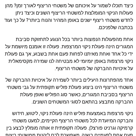
כיצד תוכלו לשמור על איכותם של משטחי הריצוף לאורך זמן? מהן
פעולות הניקוי המומלצות למשטחי הריצוף השונים וכיצד ניתן
לחדש משטחי ריצוף ישנים באופן המהיר והנוח ביותר? על כך ועוד
בכתבה שלפניכם.
אחת מהפעולות הנפוצות ביותר בכל הנוגע לתחזוקת סביבת
המגורים הינה פעולת ניקוי המרצפות. פעולה זו אומנם מיושמת על
ידי כל אחד ואחת מאיתנו לפחות פעם אחת בשבוע, אך גם פעולת
ניקוי מרצפות באופן יומיומי לא מבטיחה לנו שמירה מקסימאלית
על איכויות ההברקה של משטחי הריצוף.
אחד מהפתרונות היעילים ביותר לשמירה על איכויות ההברקה של
משטחי הריצוף הינו ביצוע פעולת פוליש תקופתית על גבי משטחי
הריצוף בסביבת המגורים, כאשר סוג הפוליש ואופן פעולת
ההברקה מתבצע בהתאם לסוגי המשטחים השונים.
ניקוי מרצפות באמצעות פוליש הינה פעולת ניקוי, ליטוש, חידוש
והברקה המיועדת לכל משטחי הריצוף הקיימים, למעט משטחי
קרמיקה וגרניט פורצלן. פעולה תקופתית זו אותה מומלץ לבצע בין
פעם אחת לפעמיים בשנה, מאפשרת לכם ליהנות ממשטחי ריצוף