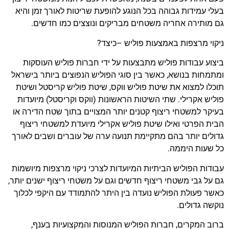
בעלי עמידות גבוהה בכל הנוגע להופעת שריטות לאורך זמן והיא
גם מותירה אחריה משטחים מבריקים ונוצצים כמו חדשים.
ניקוי מרצפות באמצעות פוליש –כיצד?
ביצוע עבודות פוליש מתבצעות על ידי חברות פוליש העוסקות
ומתמחות בנושא, כאשר בין סוגי הפוליש הנפוצים ביותר בישראל
תוכלו למצוא את שיטת פוליש ווקס, שיטת פוליש קריסטל ושיטת
פוליש אקרילי. שתי השיטות הראשונות (ווקס וקריסטל) מיועדות
בעיקר למשטחי ריצוף קטנים יותר המצויים בתוך שטח הדירה או
הבית הפרטי ואילו שיטת פוליש אקרילי מיועדת למשטחי ריצוף
גדולים יותר בהם מתקיימת תנועה ערה של עוברים ושבים לאורך
כל שעות היממה.
עבודות הפוליש הביתיות המיועדות לצרכי ניקוי מרצפות מיושמות
גם על גבי משטחי ריצוף חדשים וגם על משטחי ריצוף ישנים יותר,
כאשר פעולת הפוליש נועדה בין היתר להתמודד עם היקפי לכלוך
נוקשה גדולים.
ברוב המקרים, חברות הפוליש המנוסות והמקצועיות בענף,