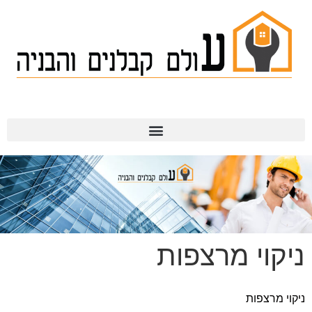
תמ"א 38
ניקוי מרצפות
ניקוי מרצפות