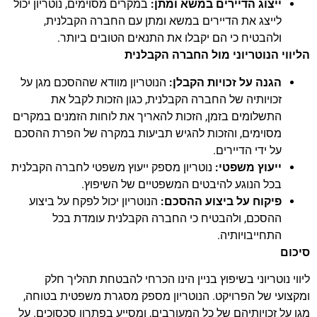
ייצוג הדיירים במשא ומתן:
במקרים מסוימים, נוטריון יכול
לייצג את הדיירים במשא ומתן עם החברה הקבלנית,
ולהבטיח כי הם יקבלו את התנאים הטובים ביותר.
הליווי הנוטריוני מול החברה הקבלנית
הגנה על זכויות הקבלן:
הנוטריון מוודא שההסכם מגן על
זכויותיה של החברה הקבלנית, כגון הזכות לקבל את
התשלומים בזמן, הזכות להאריך את לוחות הזמנים במקרים
מסוימים, והזכות להגיש תביעות במקרה של הפרת ההסכם
על ידי הדיירים.
ייעוץ משפטי:
נוטריון מספק ייעוץ משפטי לחברה הקבלנית
בכל הנוגע להיבטים המשפטיים של השיפוץ.
פיקוח על ביצוע ההסכם:
הנוטריון יכול לפקח על ביצוע
ההסכם, ולהבטיח כי החברה הקבלנית עומדת בכל
התחייבויותיה.
סיכום
ליווי נוטריוני בשיפוץ בניין הינו הכרחי להבטחת תהליך חלק
ומקצועי של הפרויקט. הנוטריון מספק מסגרת משפטית בטוחה,
מגן על זכויותיהם של כל המעורבים, ומסייע בפתרון סכסוכים. על