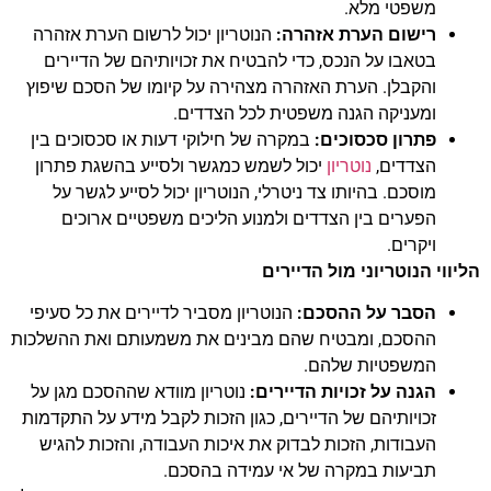
משפטי מלא.
רישום הערת אזהרה:
הנוטריון יכול לרשום הערת אזהרה
בטאבו על הנכס, כדי להבטיח את זכויותיהם של הדיירים
והקבלן. הערת האזהרה מצהירה על קיומו של הסכם שיפוץ
ומעניקה הגנה משפטית לכל הצדדים.
פתרון סכסוכים:
במקרה של חילוקי דעות או סכסוכים בין
הצדדים,
נוטריון
יכול לשמש כמגשר ולסייע בהשגת פתרון
מוסכם. בהיותו צד ניטרלי, הנוטריון יכול לסייע לגשר על
הפערים בין הצדדים ולמנוע הליכים משפטיים ארוכים
ויקרים.
הליווי הנוטריוני מול הדיירים
הסבר על ההסכם:
הנוטריון מסביר לדיירים את כל סעיפי
ההסכם, ומבטיח שהם מבינים את משמעותם ואת ההשלכות
המשפטיות שלהם.
הגנה על זכויות הדיירים:
נוטריון מוודא שההסכם מגן על
זכויותיהם של הדיירים, כגון הזכות לקבל מידע על התקדמות
העבודות, הזכות לבדוק את איכות העבודה, והזכות להגיש
תביעות במקרה של אי עמידה בהסכם.