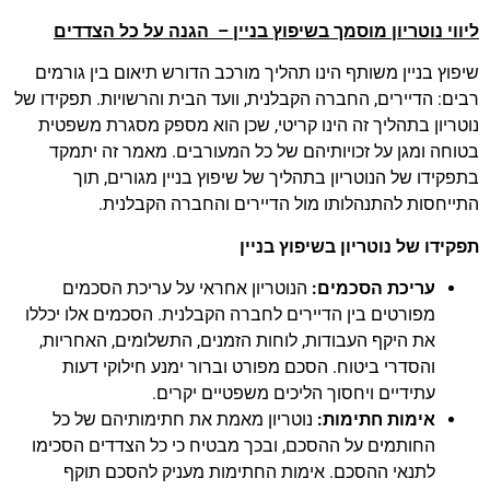
ליווי נוטריון מוסמך בשיפוץ בניין – הגנה על כל הצדדים
שיפוץ בניין משותף הינו תהליך מורכב הדורש תיאום בין גורמים
רבים: הדיירים, החברה הקבלנית, וועד הבית והרשויות. תפקידו של
נוטריון בתהליך זה הינו קריטי, שכן הוא מספק מסגרת משפטית
בטוחה ומגן על זכויותיהם של כל המעורבים. מאמר זה יתמקד
בתפקידו של הנוטריון בתהליך של שיפוץ בניין מגורים, תוך
התייחסות להתנהלותו מול הדיירים והחברה הקבלנית.
תפקידו של נוטריון בשיפוץ בניין
עריכת הסכמים:
הנוטריון אחראי על עריכת הסכמים
מפורטים בין הדיירים לחברה הקבלנית. הסכמים אלו יכללו
את היקף העבודות, לוחות הזמנים, התשלומים, האחריות,
והסדרי ביטוח. הסכם מפורט וברור ימנע חילוקי דעות
עתידיים ויחסוך הליכים משפטיים יקרים.
אימות חתימות:
נוטריון מאמת את חתימותיהם של כל
החותמים על ההסכם, ובכך מבטיח כי כל הצדדים הסכימו
לתנאי ההסכם. אימות החתימות מעניק להסכם תוקף