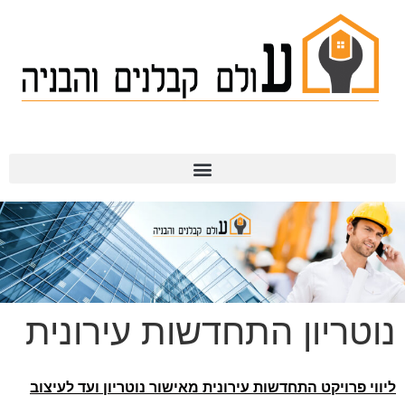
תמ"א 38
נוטריון התחדשות עירונית
ליווי פרויקט התחדשות עירונית
מאישור נוטריון ועד לעיצוב