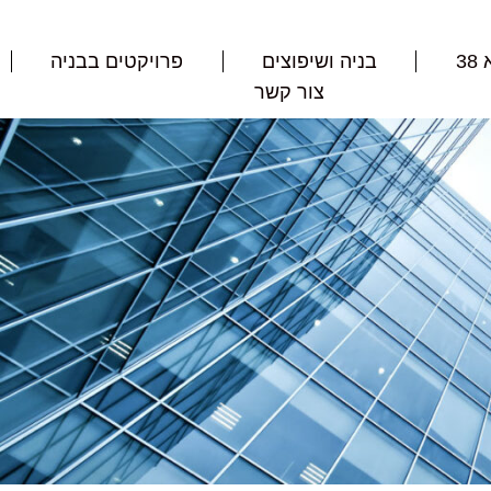
3
בניה ושיפוצים
פרויקטים בבניה
צור קשר