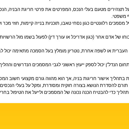
ל תצהירים מטעם בעלי הנכס, המפרטים את פרטי חריגת הבניה, הנסי
 משפטי.
מסמכים רלוונטיים כגון נסחי טאבו, תוכניות בנייה קיימות, חוזי מכר
 של אדם אחר (כגון אדריכל או עורך דין) לפעול בשמו מול הרשויות, הנ
ברית או לשפה אחרת, נוטריון מומלץ בעל הסמכה מתאימה יכול לבצע 
ן בתחום הנדל"ן יכול לספק ייעוץ ראשוני לגבי המסמכים הנדרשים והה
ות בתהליך אישור חריגות בניה, אך הוא מהווה גורם מקצועי חשוב ה
יון תורם להסדרת הנושא בצורה חוקית ומסודרת, ומקל על בעלי הנכסי
תהליך כדי להבטיח הכנה נכונה של המסמכים ולייעל את הטיפול בחרי