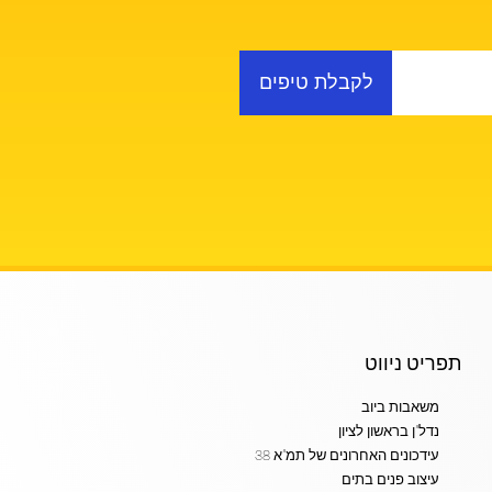
לקבלת טיפים
תפריט ניווט
משאבות ביוב
נדל"ן בראשון לציון
עידכונים האחרונים של תמ"א 38
עיצוב פנים בתים