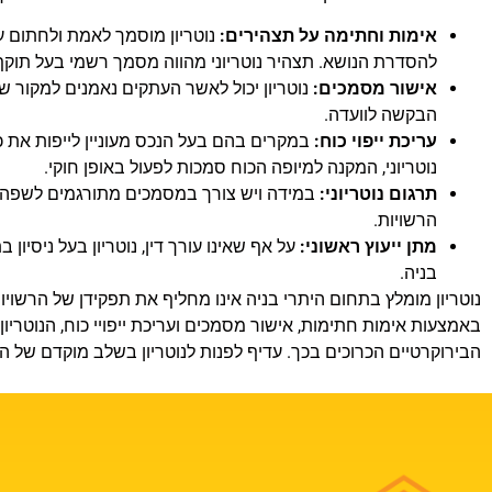
אימות וחתימה על תצהירים:
נוטריון מוסמך לאמת ולחתום ע
להסדרת הנושא. תצהיר נוטריוני מהווה מסמך רשמי בעל תוקף
אישור מסמכים:
נוטריון יכול לאשר העתקים נאמנים למקור של 
הבקשה לוועדה.
עריכת ייפוי כוח:
במקרים בהם בעל הנכס מעוניין לייפות את כוחו
נוטריוני, המקנה למיופה הכוח סמכות לפעול באופן חוקי.
תרגום נוטריוני:
במידה ויש צורך במסמכים מתורגמים לשפה הע
הרשויות.
מתן ייעוץ ראשוני:
על אף שאינו עורך דין, נוטריון בעל ניסיו
בניה.
נוטריון מומלץ בתחום היתרי בניה אינו מחליף את תפקידן של הרשוי
באמצעות אימות חתימות, אישור מסמכים ועריכת ייפויי כוח, הנוטר
הבירוקרטיים הכרוכים בכך. עדיף לפנות לנוטריון בשלב מוקדם של ה