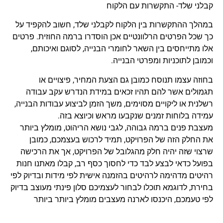
קבלני שלד- התקשרות עם הלקוח
במהלך ההתקשרות בין הלקוח לקבלני שלד, חשוב להקפיד על
כך שכל הפרטים הרלוונטיים אכן הוסדרו ברמה החוזית. פרטים
אלו מתייחסים בין השאר לחומרי הבנייה, לסוגם ואיכותם,
וכמובן לתוכניות ומפרטי הבנייה.
בחוזה עצמו תנוסח כמובן גם הצעת המחיר, פיצויים או
תגמולים אשר להם תהיו זכאים במידת הנדרש עקב עבודה
רשלנית או ליקויים מסוימים, משך הזמן לביצוע עבודות הבנייה,
עמידה בלוחות זמנים שנקבעו מראש וכיוצא בזה.
מעצבת פנים ברמה גבוהה, לגבי נושא הריהוט, מומלץ ביותר
את החלק הזה של הפרויקט, תמיד לרכוש בעצמכם, כמובן
שרצוי שזה יהיה חלק מהגלובל של הפרויקט, אך את הרכישה
בפועל כדאי לבצע לבד כדי לחסוך כסף רב, קבלו מאתנו חנות
רהיטים מדהימה לרהיטים בהזמנה אישית לפי מידות ובדיוק לפי
בחירת, לדוגמא תוכלו לבחור לעצמיכם סלון פינתי מעוצב בדיוק
לפי טעמכם, היכנסו לארנה מעצבים מומלץ ביותר ביותר