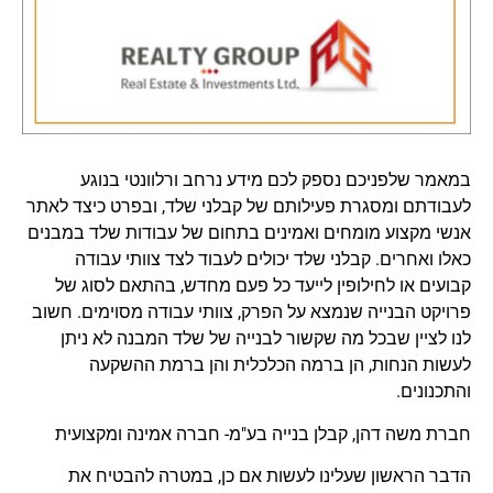
במאמר שלפניכם נספק לכם מידע נרחב ורלוונטי בנוגע
לעבודתם ומסגרת פעילותם של קבלני שלד, ובפרט כיצד לאתר
אנשי מקצוע מומחים ואמינים בתחום של עבודות שלד במבנים
כאלו ואחרים. קבלני שלד יכולים לעבוד לצד צוותי עבודה
קבועים או לחילופין לייעד כל פעם מחדש, בהתאם לסוג של
פרויקט הבנייה שנמצא על הפרק, צוותי עבודה מסוימים. חשוב
לנו לציין שבכל מה שקשור לבנייה של שלד המבנה לא ניתן
לעשות הנחות, הן ברמה הכלכלית והן ברמת ההשקעה
והתכנונים.
חברת משה דהן, קבלן בנייה בע"מ- חברה אמינה ומקצועית
הדבר הראשון שעלינו לעשות אם כן, במטרה להבטיח את