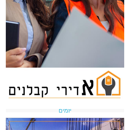
יזמים