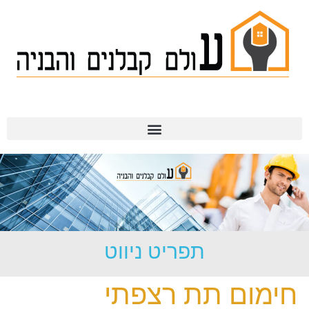
תמ"א 38
תפריט ניווט
חימום תת רצפתי