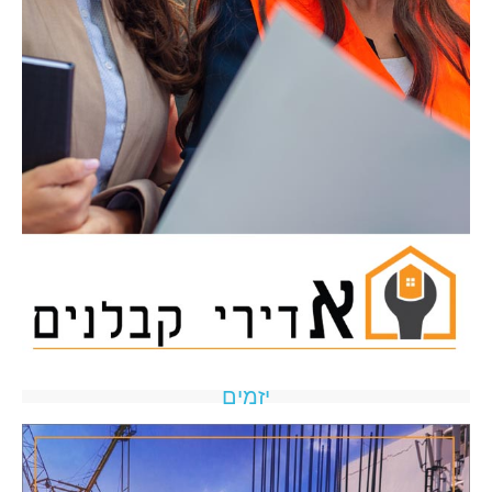
יזמים