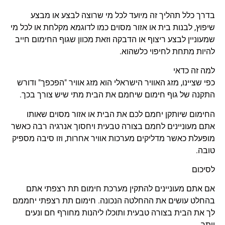
בדרך כלל תהליך זה מיועד לכל מי שרוצה לבצע או מבצע
שיפוץ, לבנות בית או אזור מסוים כמו לדוגמא מקלחת או לכל מי
שמעוניין לבצע ריצוף או הדבקה וזאת מכוון שגוף החימום חייב
להיות מתחת לחיפוי כלשהוא.
למה זה כדאי
כפי שציינו, מזג האוויר הישראלי הוא מזג אוויר "הפכפך" ודורש
התקנה של גוף חימום שיחמם את הבית מתי שיש צורך בכך.
החימום שיותקן יחמם לכם את הבית או אזור מסוים שאותו
אתם מעוניינים לחמם בצורה טבעית ויחסוך אנרגיה רבה כאשר
מופעלת כאשר מדליקים מערכות אוויר אחרות, וזו סיבה מספיק
טובה.
לסיכום
אם אתם מעוניינים להתקין מערכת חימום תת רצפתי אתם
בהחלט עושים את ההחלטה הנכונה. חימום תת רצפתי יחממם
לך את הבית בצורה טבעית ותוכלו ליהנות מחורף חם ונעים
יותר.