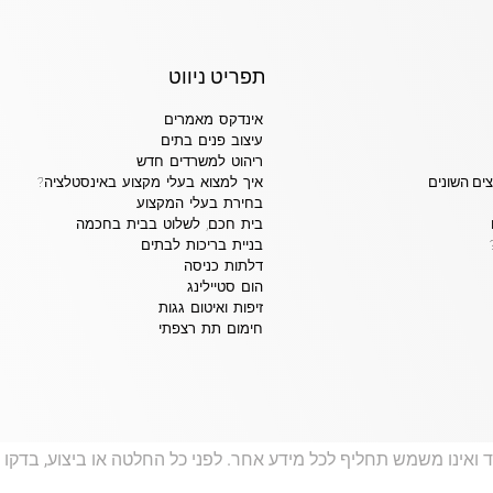
תפריט ניווט
אינדקס מאמרים
עיצוב פנים בתים
ריהוט למשרדים חדש
צים השונים
איך למצוא בעלי מקצוע באינסטלציה?
בחירת בעלי המקצוע
בית חכם, לשלוט בבית בחכמה
בניית בריכות לבתים
דלתות כניסה
הום סטיילינג
זיפות ואיטום גגות
חימום תת רצפתי
 ואינו משמש תחליף לכל מידע אחר. לפני כל החלטה או ביצוע, בדקו 