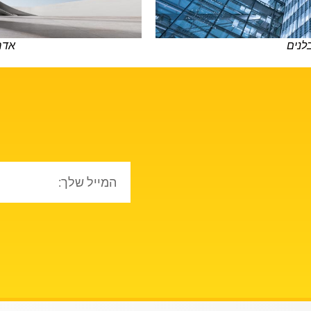
לנים
אדר