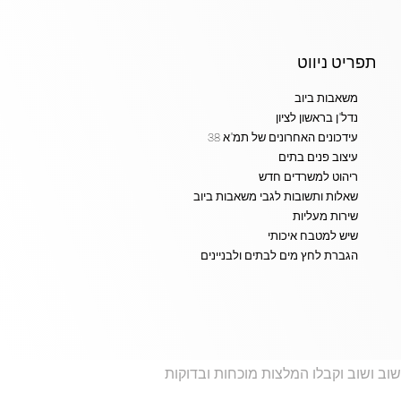
תפריט ניווט
משאבות ביוב
נדל"ן בראשון לציון
עידכונים האחרונים של תמ"א 38
עיצוב פנים בתים
ריהוט למשרדים חדש
שאלות ותשובות לגבי משאבות ביוב
שירות מעליות
שיש למטבח איכותי
הגברת לחץ מים לבתים ולבניינים
שוב ושוב וקבלו המלצות מוכחות ובדוקות