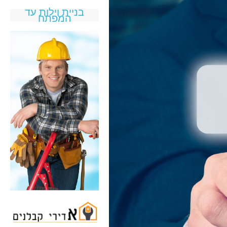
בניית וילות עד
המפתח