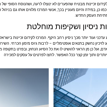
ום זכיינות מבטיח שהפערים לא ינוצלו לרעה, ושהנוסח הסופי של חוז
כמו כן, במידה והיזם מעוניין בכך, אנשי המרכז מלווים אותו גם בניהו
לפתיחת העסק החדש.
 לזיכיון נחשק בתנאים אופטימליים – לרבות גיוס מימון הכרחי. השיר
אדם, ועל כן מן הראוי להושיט לו את כל הסיוע הנחוץ, ובפרט בתקופ
מיותרים ותוך זמן קצר ככל האפשר. לחצו לפרטים על עסקים למכירה