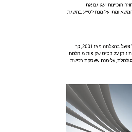
ה הזכיינות יעגן גם את
ל המשא ומתן על-מנת לסייע בהשגת
כדי להוות עוגן אמיתי, נדרשים ידע עדכני ועוד יותר מכך ניסיון רחב היקף. המרכז לקידום זכיינות בישראל פועל בהצלחה מאז 2001, כך
ות ניתן על בסיס שקיפות מוחלטת
ה מטלטלת, על-מנת שעסקת רכישת