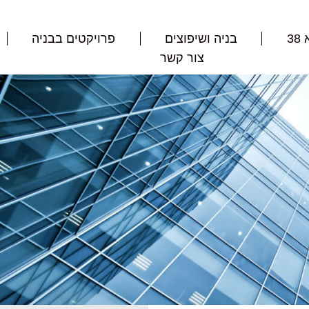
3
בניה ושיפוצים
פרויקטים בבניה
צור קשר