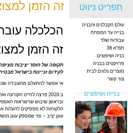
זה הזמן למצו
תפריט ניווט
עולם הקבלנים והבניה
הכלכלה עובר
בנייה עד המפתח
עבודות שלד
זה הזמן למצו
תמ"א 38
בניה ושיפוצים
פרויקטים בבניה
תקופה של חוסר יציבות מציפה 
מוצרים נלווים לבית
לקידום זכיינות בישראל מבטיחי
צור קשר
אי אפשר להתעלם מהעובדה שכולנ
בנייה ושיפוצים
ב-2020 פרצה לחיינו הקורו
ובראשן שיבוש שרשראות האספקה ו
הלקוחות לא מפסיקים להעלות את 
עוגן יציב – ומי שמספק עוגן מושל