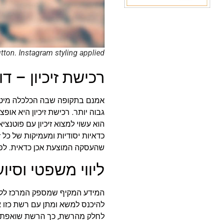
on. Instagram styling applied.
רכישת זיכיון – דו
אמנם בתקופה שבה הכלכלה מיטלט
גבוה יותר. רכישת זיכיון היא אופ
הוא עשוי למצוא זיכיון עם פוטנצ
כדאיות יסודיות ומעמיקות של כל ז
שהעסקה המוצעת אכן כדאית. לפר
ליווי משפטי וסי
המידע המקיף שמספק המרכז ללקוחו
להיכנס למשא ומתן עם רשת כזו א
לחלק מהרשת, כך הרשת שואפת לה