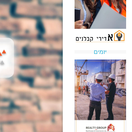
יזמים