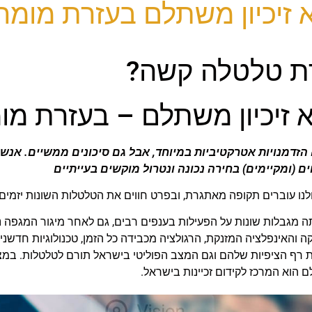
א זיכיון משתלם בעזרת מומח
ת טלטלה קשה?
א זיכיון משתלם – בעזרת מו
הזדמנויות אטרקטיביות במיוחד, אבל גם סיכונים ממשיים. אנש
ם (ומקיימים) בחירה נכונה ונטרול מוקשים בעייתיים
ו עוברים תקופה מאתגרת, ובפרט חווים את הטלטלות השונות יזמים 
נה ואתה מגבלות שונות על הפעילות בענפים רבים, גם לאחר מיגור המגפה
האינפלציה המזנקת, הרגולציה מכבידה כל הזמן, טכנולוגיות חדשניות
רף הציפיות שלהם וגם המצב הפוליטי בישראל תורם לטלטלות. במציא
ם הוא המרכז לקידום זכיינות בישראל.