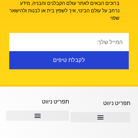
ברוכים הבאים לאתר עולם הקבלנים והבניה, מידע
נרחב על עולם הבינוי, איך לשפץ בית או לבנות ולהישאר
שפוי
לקבלת טיפים
תפריט ניווט
תפריט ניווט
תמ"א 38
ההבדל בין קבלני השיפוצים השונים
תמא 38 ליווי לאורך כל הדרך