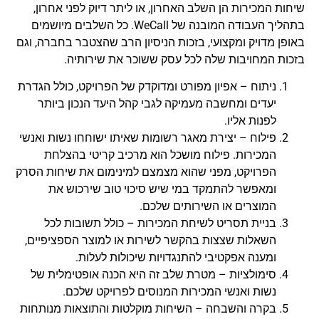
שיחות המכירות הן השלב האחרון, או ליתר דיוק לפני אחרון,
בתהליך העבודה המובנה של WeCall. כל השלבים מיושמים
באופן מדויק ומקצועי, בזכות הניסיון הרב שהצטבר בחברה, וגם
בזכות המחויבות שלה לכל עסק ששוכר את שירותיה.
ניתוח – אפיון מפורט ומדוקדק של הפרויקט, כולל הגדרת
יעדים ומחשבה מעמיקה לגבי קהל היעד הנכון ביותר
לפנות אליו.
פילוח – יצירת מאגר רשומות שאיתו ישוחחו נשות ואנשי
המכירות. פילוח מושכל הוא מרכיב קריטי בהצלחת
הפרויקט, מפני שהוא מצמצם למינימום את שיחות הסרק
ומאפשר להתמקד במי שיש סיכוי טוב שירכוש את
המוצרים או השירותים שלכם.
בניית תסריט לשיחת המכירות – כולל תשובות לכל
השאלות שצצות בהקשר לשירות או למוצר הספציפיים,
ומענה אפקטיבי להתנגדויות שיכולות לעלות.
סימולציות – מטרת שלב זה היא הכנה אופטימלית של
נשות ואנשי המכירות המנוסים לפרויקט שלכם.
בקרה והשבחה – השיחות מוקלטות והתוצאות מנותחות