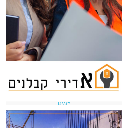
יזמים