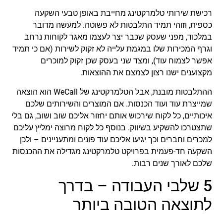
רכישת שירותי טלמרקטינג מחייבת באופן טבעי השקעה
כספית, וזוהי תמיד התלבטות לא פשוטה. למעשה מדובר
במלכוד, מפני שעסק שכבר יצר לעצמו מאגר לקוחות נרחב
וגרף המכירות שלו במגמת עלייה לא זקוק לשירות (אם כי תמיד
אפשר לצמוח עוד), ומצד שני בעסק שכן זקוק למוכרים
מקצוענים ישנו רצון לצמצם את ההוצאות.
ההתלבטות מובנת, אבל הטלמרקטינג של WeCall הוא הוצאה
שמייצרת עוד ועוד הכנסות. אם המוצרים והשירותים שלכם
איכותיים, כל לקוח שירכוש אותם יחזור אליכם שוב ושוב, גם בלי
שתצטרכו להשקיע בשיווק. בנוסף כל לקוח מרוצה ימליץ עליכם
למכרים וחברים וכך יגיעו אליכם עוד פונים ומתעניינים – ולכן
השקעה חד-פעמית בפרויקט טלמרקטינג מגדילה את ההכנסות
שלכם לאורך שנים רבות.
5 שלבי העבודה – בדרך
לתוצאה הטובה ביותר