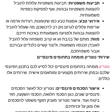
תביעות משפטיות:
תביעות משפטיות עלולות להוביל
להוצאות משפטיות גבוהות, ואף לפסיקות כספיות
משמעותיות.
אירועי טבע:
אסונות טבע כמו שיטפונות, רעידות אדמה או
שריפות עלולים לגרום נזק רב לרכושכם, מה שעלול להוביל
להוצאות גבוהות ולפגיעה משמעותית באיכות חייכם.
מוות:
מותם של בן/בת זוג או קרוב משפחה עלול להוביל
לאובדן הכנסה משמעותי, וליצור קשיים כלכליים עבורכם
ועבור משפחתכם.
שירותי נוטריון מומחה בתחומים פיננסיים
נוטריון
מומחה בתחומים פיננסיים יכול לסייע לכם בתכנון הפיננסי
שלכם ובמתן שירותים מקצועיים ומותאמים אישית. שירותים אלו
כוללים:
אישור הסכמים פיננסיים:
נוטריון יכול לאשר הסכמים
פיננסיים שונים, כגון הסכמי הלוואה, הסכמי השקעה, חוזי
ביטוח ועוד. אישור נוטריוני מעניק תוקף משפטי להסכמים
אלו ומגן על זכויותיכם.