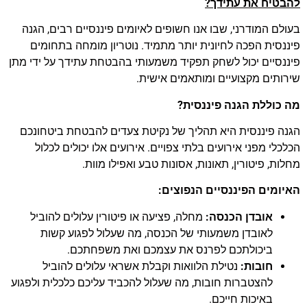
להבטיח את עתידך?
בעולם המודרני, שבו אנו חשופים לאיומים פיננסיים רבים, הגנה
פיננסית הפכה לחיונית יותר מתמיד. נוטריון מומחה בתחומים
פיננסיים יכול לשחק תפקיד משמעותי בהבטחת עתידך על ידי מתן
שירותים מקצועיים ומותאמים אישית.
מה כוללת הגנה פיננסית?
הגנה פיננסית היא תהליך של נקיטת צעדים להבטחת ביטחונכם
הכלכלי מפני אירועים בלתי צפויים. אירועים אלו יכולים לכלול
מחלות, פיטורין, תאונות, אסונות טבע ואפילו מוות.
האיומים הפיננסיים הנפוצים:
אובדן הכנסה:
מחלה, פציעה או פיטורין עלולים להוביל
לאובדן משמעותי של הכנסה, מה שעלול לפגוע קשות
ביכולתכם לפרנס את עצמכם ואת משפחתכם.
חובות:
נטילת הלוואות וקבלת אשראי עלולים להוביל
להצטברות חובות, מה שעלול להכביד עליכם כלכלית ולפגוע
באיכות חייכם.