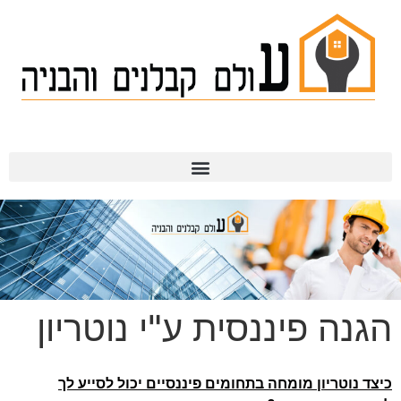
תמ"א 38
הגנה פיננסית ע"י נוטריון
כיצד נוטריון מומחה בתחומים פיננסיים יכול לסייע לך