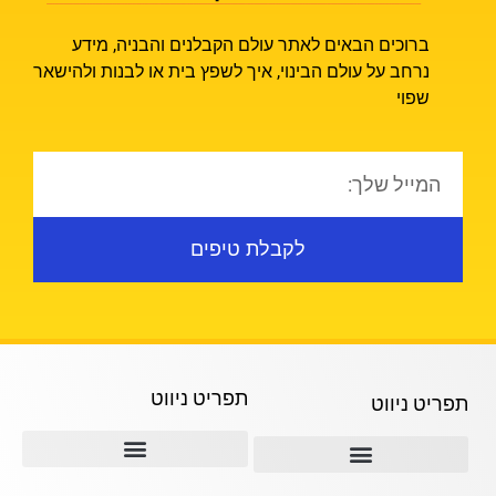
ברוכים הבאים לאתר עולם הקבלנים והבניה, מידע
נרחב על עולם הבינוי, איך לשפץ בית או לבנות ולהישאר
שפוי
לקבלת טיפים
תפריט ניווט
תפריט ניווט
תמ"א 38
ההבדל בין קבלני השיפוצים השונים
תמא 38 ליווי לאורך כל הדרך