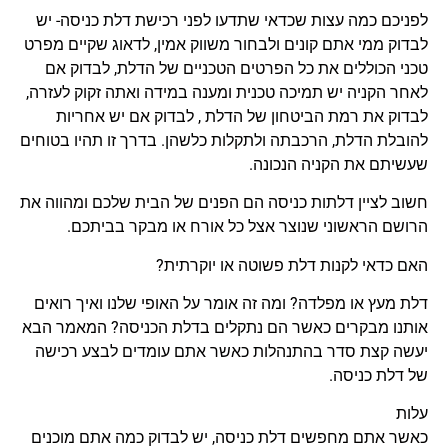
לפניכם כמה עצות שכדאי שתדעו לפני רכישת דלת כניסה- יש
לבדוק ממי אתם קונים ולבחור משווק אמין, לדאוג שקיים מפרט
טכני הכוללים את כל הפרטים הטכניים של הדלת, לבדוק אם
לאחר הקניה יש תמיכה טכנית ומענה במידה ואתה זקוק לעזרה,
לבדוק את רמת הביטחון של הדלת , לבדוק אם יש אחריות
להובלת הדלת, הרכבתה ולתקלות כלשהן. בדרך זו תהיו בטוחים
שעשיתם את הקניה הנכונה.
חשוב לציין דלתות כניסה הם הפנים של הבית שלכם ומהווה את
הרושם הראשוני שנוצר אצל כל אורח או מבקר בביתכם.
האם כדאי לקנות דלת פשוטה או יוקרתית?
דלת מעץ או מפלדה? ומה זה אומר על האופי שלנו ואיך רואים
אותנו מבקרים כאשר הם נתקלים בדלת הכניסה? המאמר הבא
יעשה קצת סדר בהתנהלות כאשר אתם עומדים לבצע רכישה
של דלת כניסה.
עלות
כאשר אתם מחפשים דלת כניסה, יש לבדוק כמה אתם מוכנים