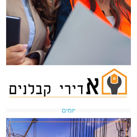
יזמים