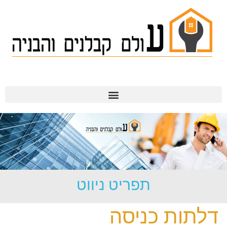
תמ"א 38
תפריט ניווט
דלתות כניסה