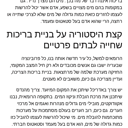
בריכות איננה דבר של מה בכך. מים הם מצרך נדיר. גם
במקומות בהם מים מצויים בשפע, אדם אשר יכול להרשות
לעצמו להזרים כזאת כמות גדולה של מים שלא לצרכי שתייה או
רחצה, הרי שהוא אדם בעל סטאטוס ומעמד.
קצת היסטוריה על בניית בריכות
שחייה לבתים פרטיים
הרומאים למשל, כל עיר חדשה אותה בנו, כל פרובינציה
שבעריה ישבו גם אנשים מכובדים ולא רק חיל המצב המקומי,
החזיקה מערכת שלמה של מרחצאות. בניית בריכות הצריכה,
ועדיין מצריכה גם כיום, משאבים לא מעטים.
יש צורך באדריכל שיתכן את המקום המיועד. צריך מהנדס
שיתכנן את מרכת הובלת וניקוז המים. בתקופה הרומאית, נבנו
אקוודוקטים, מובילי מים גדולים מנהרות ואגמים אל מרכזי
הערים. גם כיום, רוב הערים בעולם מסתמכות על מערכות
מתוכחמות להובלת מים. מי שיכול להרשות לעצמו להוביל כזו
כמות גדולה של מים, הוא אדם בעל מעמד וסטאטוס חברתי.