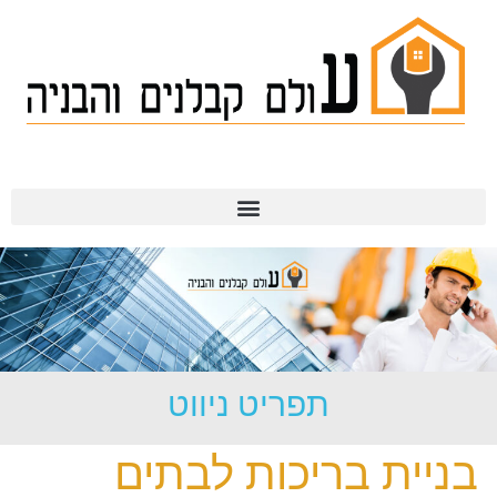
תמ"א 38
תפריט ניווט
בניית בריכות לבתים