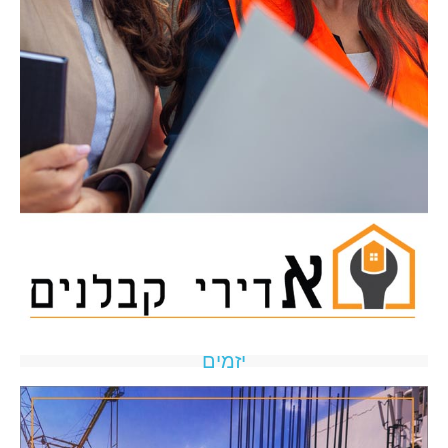
יזמים