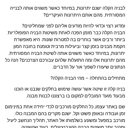
לבניה הקלה ישנם יתרונות, במיוחד כאשר משווים אותה לבנייה
המסורתית. מהם אותם היתרונות העיקריים?
ומדוע רצוי וכדאי להיות מודעים אליהם לפני שמחליטים?
הבניה הקלה כבר מזמן הפכה לאחת משיטות הבניה הפופולריות
ביותר ורבים אשר בוחרים בה למטרות שונות. היא מאפשרת
הקמת מבנים בזמן קצר וביעילות מרבית וטומנת בחובה המון
יתרונות, במיוחד כאשר משווים אותה לשיטת הבניה המסורתית.
מהם יתרונות אלו ומה התועלות שלהם עבורכם הצרכנים? הנה כל
הנתונים שיעזרו לשפוך אור על הדברים.
מתחילים בהתחלה – מהי הבניה הקלה?
בניה קלה זו שיטה אשר עושה שימוש בחלקים שנבנו או הוכנו
מבעוד מועד המובלים למקום בו ברצוננו לבנות מבנה.
שם באתר עצמו, כל החלקים מורכבים לכדי יחידה אחת במינימום
זמן ועבודה ובאופן פשוט וקל. ישנם מקרים בהם המבנה כולו
מורכב במפעל ומשונע בשלמותו אל האתר, תהליך הנחשב ליעיל
ומהיר יותר משיטת הבניה הקונבנציונלית. בעוד שהשיטה