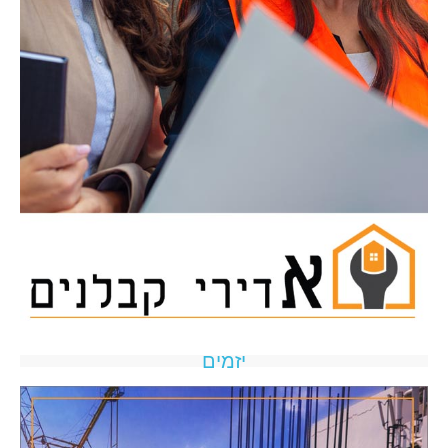
יזמים